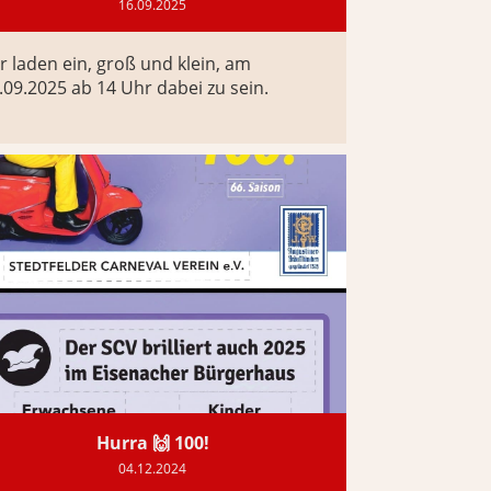
16.09.2025
r laden ein, groß und klein, am
.09.2025 ab 14 Uhr dabei zu sein.
Hurra 🙌 100!
04.12.2024