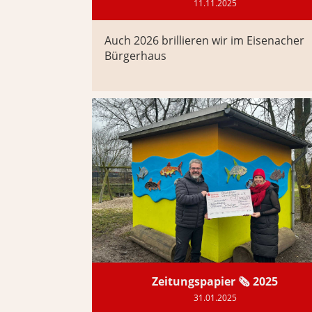
11.11.2025
Auch 2026 brillieren wir im Eisenacher
Bürgerhaus
Zeitungspapier 🗞️ 2025
31.01.2025