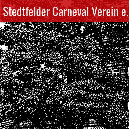
Stedtfelder Carneval Verein e.