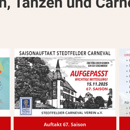
en, Tanzen und Carn
Auftakt 67. Saison