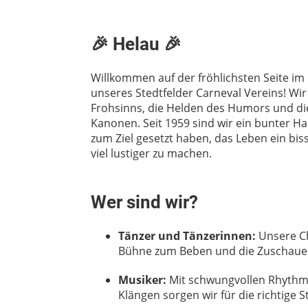
🎉
Helau
🎉
Willkommen auf der fröhlichsten Seite im
unseres Stedtfelder Carneval Vereins! Wir
Frohsinns, die Helden des Humors und die
Kanonen. Seit 1959 sind wir ein bunter Ha
zum Ziel gesetzt haben, das Leben ein bi
viel lustiger zu machen.
Wer sind wir?
Tänzer und Tänzerinnen:
Unsere Ch
Bühne zum Beben und die Zuschaue
Musiker:
Mit schwungvollen Rhyth
Klängen sorgen wir für die richtige 