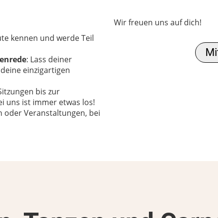
Wir freuen uns auf dich!
te kennen und werde Teil
Mi
tenrede
: Lass deiner
 deine einzigartigen
Sitzungen bis zur
i uns ist immer etwas los!
 oder Veranstaltungen, bei