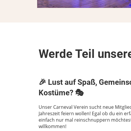
Werde Teil unser
🎉
Lust auf Spaß, Gemeins
Kostüme?
🎭
Unser Carneval Verein sucht neue Mitglied
Jahreszeit feiern wollen! Egal ob du ein er
einfach nur mal reinschnuppern möchtest 
willkommen!