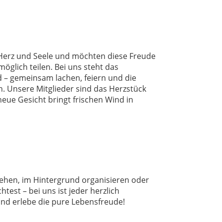
 Herz und Seele und möchten diese Freude
öglich teilen. Bei uns steht das
 – gemeinsam lachen, feiern und die
n. Unsere Mitglieder sind das Herzstück
neue Gesicht bringt frischen Wind in
tehen, im Hintergrund organisieren oder
est – bei uns ist jeder herzlich
d erlebe die pure Lebensfreude!