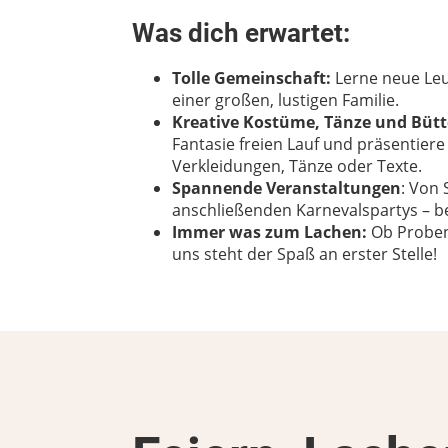
Was dich erwartet:
Tolle Gemeinschaft:
Lerne neue Leu
einer großen, lustigen Familie.
Kreative Kostüme, Tänze und Büt
Fantasie freien Lauf und präsentiere
Verkleidungen, Tänze oder Texte.
Spannende Veranstaltungen
: Von 
anschließenden Karnevalspartys – be
Immer was zum Lachen:
Ob Proben
uns steht der Spaß an erster Stelle!