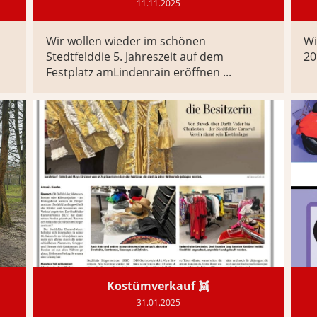
11.11.2025
Wir wollen wieder im schönen
Wi
Stedtfelddie 5. Jahreszeit auf dem
20
Festplatz amLindenrain eröffnen ...
Kostümverkauf 👯
31.01.2025