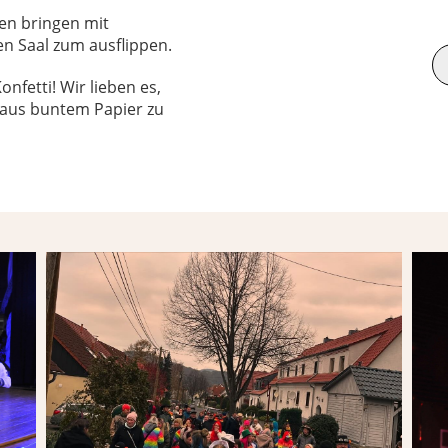
n bringen mit
n Saal zum ausflippen.
nfetti! Wir lieben es,
 aus buntem Papier zu