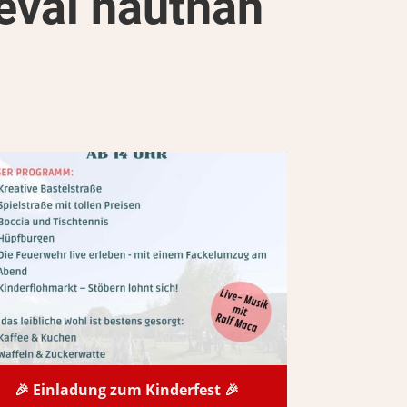
eval hautnah
🎉 Einladung zum Kinderfest 🎉