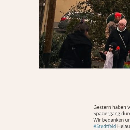
Gestern haben wi
Spaziergang dur
Wir bedanken uns
#Stedtfeld
Hela