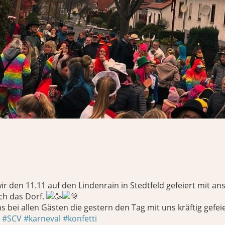
r den 11.11 auf den Lindenrain in Stedtfeld gefeiert mit a
ch das Dorf.
 bei allen Gästen die gestern den Tag mit uns kräftig gefei
u
#SCV
#karneval
#konfetti