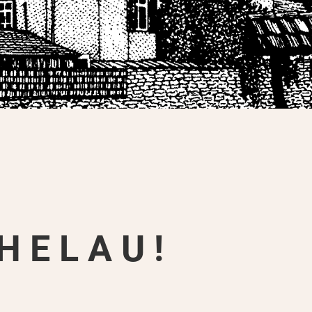
H E L A U !