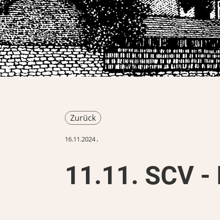
Zurück
16.11.2024
,
11.11. SCV - 