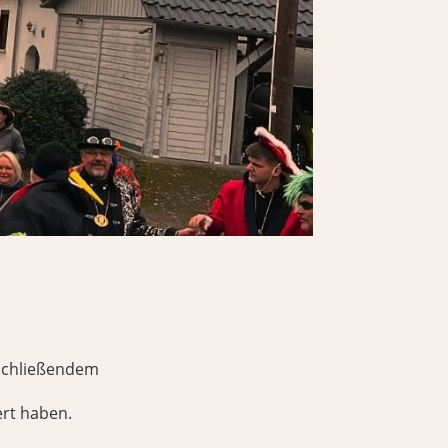
nschließendem
ert haben.