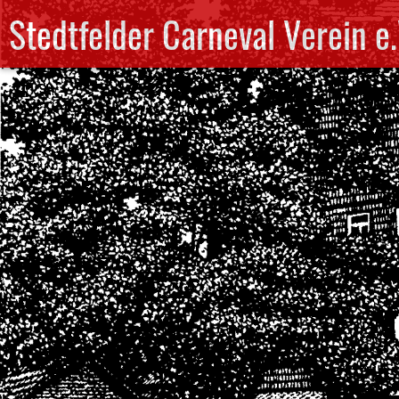
Stedtfelder Carneval Verein e.