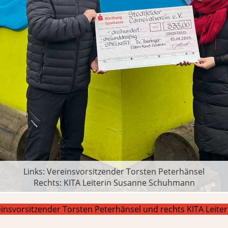
Links: Vereinsvorsitzender Torsten Peterhänsel
Rechts: KITA Leiterin Susanne Schuhmann
reinsvorsitzender Torsten Peterhänsel und rechts KITA Leite