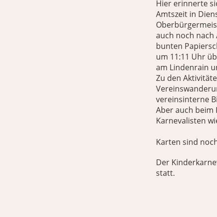
Hier erinnerte s
Amtszeit in Die
Oberbürgermeiste
auch noch nach 
bunten Papiersc
um 11:11 Uhr üb
am Lindenrain u
Zu den Aktivität
Vereinswanderun
vereinsinterne 
Aber auch beim 
Karnevalisten wi
Karten sind noch
Der Kinderkarne
statt.