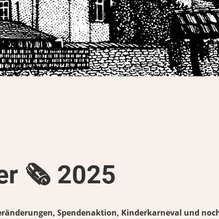
r 🗞️ 2025
eränderungen, Spendenaktion, Kinderkarneval und noch