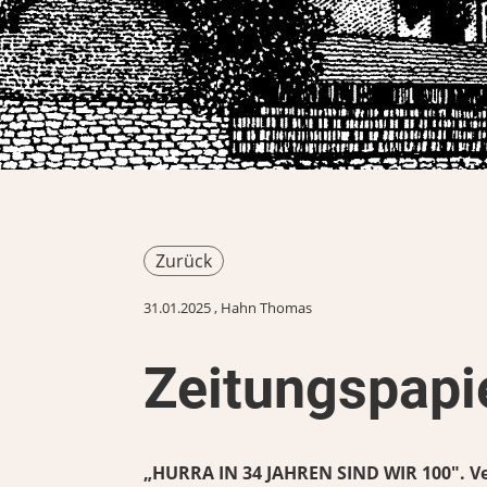
Zurück
31.01.2025
, Hahn Thomas
Zeitungspapie
„HURRA IN 34 JAHREN SIND WIR 100". V